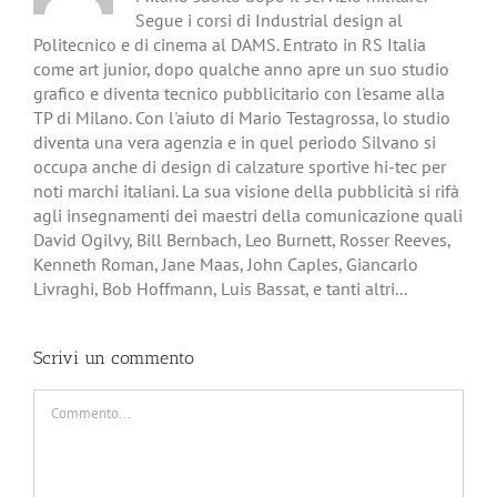
Segue i corsi di Industrial design al
Politecnico e di cinema al DAMS. Entrato in RS Italia
come art junior, dopo qualche anno apre un suo studio
grafico e diventa tecnico pubblicitario con l'esame alla
TP di Milano. Con l'aiuto di Mario Testagrossa, lo studio
diventa una vera agenzia e in quel periodo Silvano si
occupa anche di design di calzature sportive hi-tec per
noti marchi italiani. La sua visione della pubblicità si rifà
agli insegnamenti dei maestri della comunicazione quali
David Ogilvy, Bill Bernbach, Leo Burnett, Rosser Reeves,
Kenneth Roman, Jane Maas, John Caples, Giancarlo
Livraghi, Bob Hoffmann, Luis Bassat, e tanti altri...
Scrivi un commento
Commento