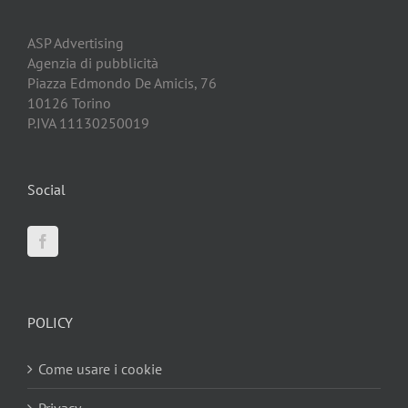
ASP Advertising
Agenzia di pubblicità
Piazza Edmondo De Amicis, 76
10126 Torino
P.IVA 11130250019
Social
POLICY
Come usare i cookie
Privacy