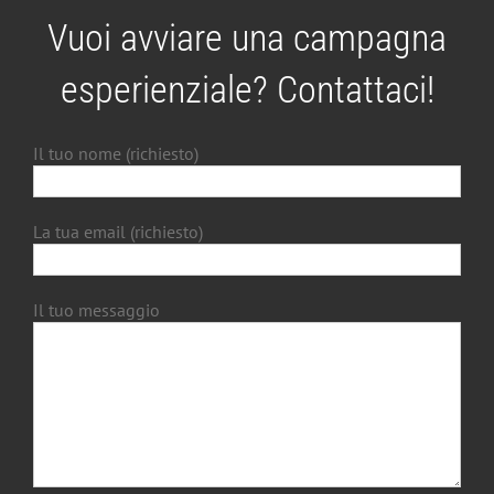
Vuoi avviare una campagna
esperienziale? Contattaci!
Il tuo nome (richiesto)
La tua email (richiesto)
Il tuo messaggio