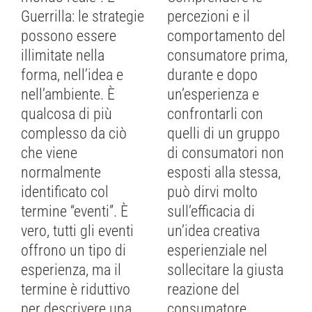
Guerrilla: le strategie
percezioni e il
possono essere
comportamento del
illimitate nella
consumatore prima,
forma, nell’idea e
durante e dopo
nell’ambiente. È
un’esperienza e
qualcosa di più
confrontarli con
complesso da ciò
quelli di un gruppo
che viene
di consumatori non
normalmente
esposti alla stessa,
identificato col
può dirvi molto
termine “eventi”. È
sull’efficacia di
vero, tutti gli eventi
un’idea creativa
offrono un tipo di
esperienziale nel
esperienza, ma il
sollecitare la giusta
termine è riduttivo
reazione del
per descrivere una
consumatore.