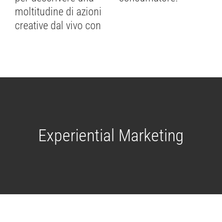
moltitudine di azioni
creative dal vivo con
Experiential Marketing