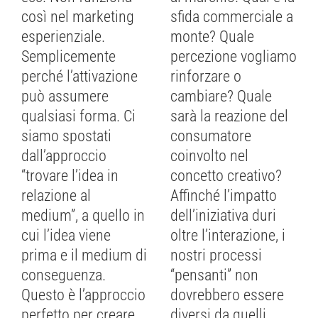
così nel marketing
sfida commerciale a
esperienziale.
monte? Quale
Semplicemente
percezione vogliamo
perché l’attivazione
rinforzare o
può assumere
cambiare? Quale
qualsiasi forma. Ci
sarà la reazione del
siamo spostati
consumatore
dall’approccio
coinvolto nel
“trovare l’idea in
concetto creativo?
relazione al
Affinché l’impatto
medium”, a quello in
dell’iniziativa duri
cui l’idea viene
oltre l’interazione, i
prima e il medium di
nostri processi
conseguenza.
“pensanti” non
Questo è l’approccio
dovrebbero essere
perfetto per creare
diversi da quelli