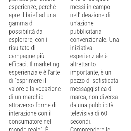
esperienze, perché
messi in campo
apre il brief ad una
nell’ideazione di
gamma di
un’azione
possibilità da
pubblicitaria
esplorare, con il
convenzionale. Una
risultato di
iniziativa
campagne più
esperienziale è
efficaci. Il marketing
altrettanto
esperienziale è l’arte
importante, è un
di “esprimere il
pezzo di sofisticata
valore e la vocazione
messaggistica di
di un marchio
marca, non diversa
attraverso forme di
da una pubblicità
interazione con il
televisiva di 60
consumatore nel
secondi.
mondo reale”. È
Comprendere le