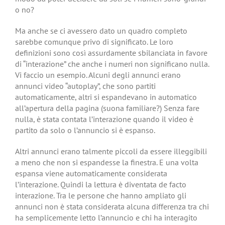
o no?
Ma anche se ci avessero dato un quadro completo
sarebbe comunque privo di significato. Le loro
definizioni sono così assurdamente sbilanciata in favore
di “interazione” che anche i numeri non significano nulla.
Vi faccio un esempio. Alcuni degli annunci erano
annunci video “autoplay”, che sono partiti
automaticamente, altri si espandevano in automatico
all’apertura della pagina (suona familiare?) Senza fare
nulla, è stata contata l’interazione quando il video è
partito da solo o l’annuncio si è espanso.
Altri annunci erano talmente piccoli da essere illeggibili
a meno che non si espandesse la finestra. E una volta
espansa viene automaticamente considerata
l’interazione. Quindi la lettura è diventata de facto
interazione. Tra le persone che hanno ampliato gli
annunci non è stata considerata alcuna differenza tra chi
ha semplicemente letto l’annuncio e chi ha interagito