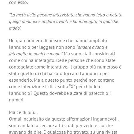
con esso.
“La metà delle persone intervistate che hanno letto o notato
quegli annunci è andato avanti e ha interagito in qualche
modo”.
Un gran numero di persone che hanno ampliato
l’annuncio per leggere non sono
“andare avanti e
interagito in qualche modo.”
Ma sono stati considerati
come chi ha interagito. Delle persone che sono state
conteggiate come interattive, il gruppo più numeroso è
stato quello di chi ha solo toccato l’annuncio per
espanderlo. Ma a questo punto perché non contano
come interazione i click sulla “X” per chiudere
l’annuncio? Questo dovrebbe alzare di parecchio i
numeri.
Ma c’è di più…
Ormai incuriosito da queste affermazioni ingannevoli,
sono andato a cercare altri studi per vedere ciò che
avevano da dire. E qualcosa ho trovato, su una rivista