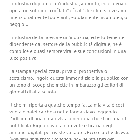
L’industria digitale è un’industria, appunto, ed è piena di
operatori subdoli i cui “fatti” e “dati” di solito si rivelano
intenzionalmente fuorvianti, volutamente incompleti, o
peggio…
L’industria della ricerca è un’industria, ed è fortemente
dipendente dal settore della pubblicità digitale, ne è
complice e quasi sempre vira le sue conclusioni in una
luce positiva.
La stampa specializzata, priva di prospettiva o
scetticismo, ingoia questa immondizia e la pubblica con
un tono di scoop che mette in imbarazzo gli editori di
giornali di alta scuola.
Il che mi riporta a qualche tempo fa. La mia vita è così
vuota e patetica che a notte fonda stavo leggendo
l’articolo di una nota rivista americana che si occupa di
pubblicità. Riguardava la notevole efficacia degli
annunci digitali per riviste su tablet. Ecco ciò che diceva:
“Abbiamo analizzato i sondaggi on-line utilizzati per