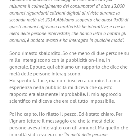
misurare il coinvolgimento dei consumatori di oltre 13.000
annunci riguardanti edizioni digitali di riviste durante la
seconda metà del 2014. Abbiamo scoperto che quasi 9500 di
questi annunci offrivano caratteristiche interattive, e che la
metà delle persone intervistate, che hanno letto o notato gli
annunci, è andata avanti e ha interagito in qualche modo”.
Sono rimasto sbalordito. So che meno di due persone su
mille interagiscono con la pubblicità on-line, in
generale. Eppure, qui abbiamo un rapporto che dice che
metà delle persone interagiscono.
Ho spento la luce, ma non riuscivo a dormire. La mia
esperienza nella pubblicità mi diceva che questo
rapporto era altamente improbabile. Il mio approccio
scientifico mi diceva che era del tutto impossibile.
Poi ho capito. Ho riletto il pezzo. Ed è stato chiaro. Per
l’ignaro lettore il messaggio era che la metà delle
persone aveva interagito con gli annunci. Ma quello che
in realtà si diceva era che
“la metà delle persone