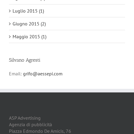
Luglio 2015 (1)
Giugno 2015 (2)
Maggio 2015 (1)
Silvano Agresti
Email:
grifo@aessepi.com
ASP Advertising
Agenzia di pubblicità
Piazza Edmondo De Amicis, 76