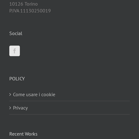
10126 Torino
P.IVA 11130250019
Social
POLICY
Come usare i cookie
Privacy
Recent Works