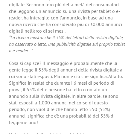
digitale. Secondo loro più della metà dei consumatori
che leggono un annuncio su una rivista per tablet o e-
reader, ha interagito con l’annuncio, in base ad una
nuova ricerca che ha considerato più di 30.000 annunci
digitali nell’arco di sei mesi.
“La ricerca mostra che il 55% dei lettori della rivista digitale,
ha osservato o letto, una pubblicità digitale sul proprio tablet
o e-reader…”
Cosa si capisce? Il messaggio è probabilmente che la
gente legge il 55% degli annunci della rivista digitale a
cui sono stati esposti. Ma non è ciò che significa. Affatto.
Significa in realtà che durante i 6 mesi di periodo di
prova, il 55% delle persone ha letto o notato un
annuncio sulla rivista digitale. In altre parole, se sono
stati esposti a 1.000 annunci nel corso di questo
periodo, non vuol dire che hanno letto 550 (55%)
annunci, significa che c’è una probabilità del 55% di
leggerne uno!