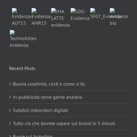
Recent Posts
Buona creatività, cos’è e come si fa.
In pubblicità serve gente anziana
Subdoli imbonitori digitali
Tutto ciò che dovete sapere sul brand in 5 minuti
Bugie sul branding