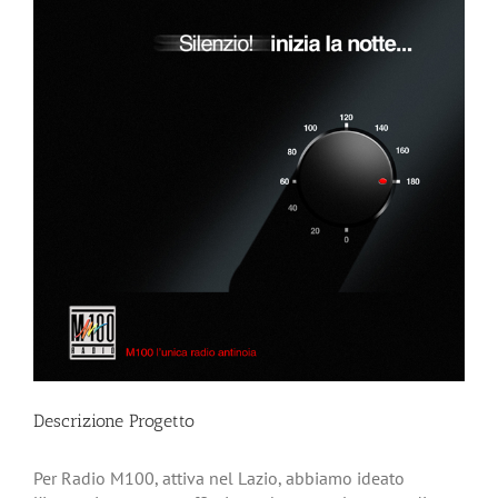
Descrizione Progetto
Per Radio M100, attiva nel Lazio, abbiamo ideato