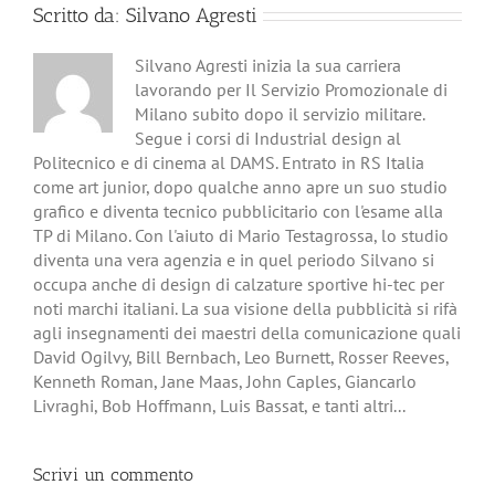
Scritto da:
Silvano Agresti
Silvano Agresti inizia la sua carriera
lavorando per Il Servizio Promozionale di
Milano subito dopo il servizio militare.
Segue i corsi di Industrial design al
Politecnico e di cinema al DAMS. Entrato in RS Italia
come art junior, dopo qualche anno apre un suo studio
grafico e diventa tecnico pubblicitario con l'esame alla
TP di Milano. Con l'aiuto di Mario Testagrossa, lo studio
diventa una vera agenzia e in quel periodo Silvano si
occupa anche di design di calzature sportive hi-tec per
noti marchi italiani. La sua visione della pubblicità si rifà
agli insegnamenti dei maestri della comunicazione quali
David Ogilvy, Bill Bernbach, Leo Burnett, Rosser Reeves,
Kenneth Roman, Jane Maas, John Caples, Giancarlo
Livraghi, Bob Hoffmann, Luis Bassat, e tanti altri...
Scrivi un commento