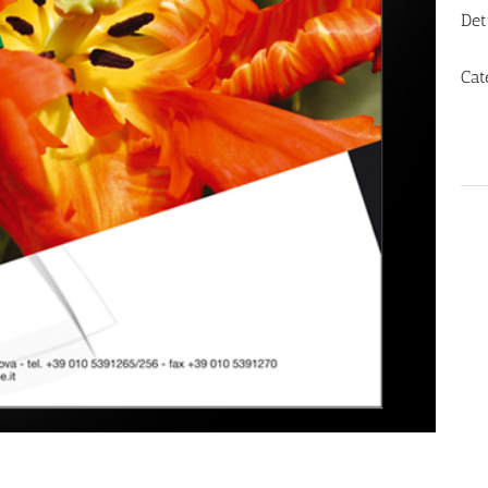
Det
Cat