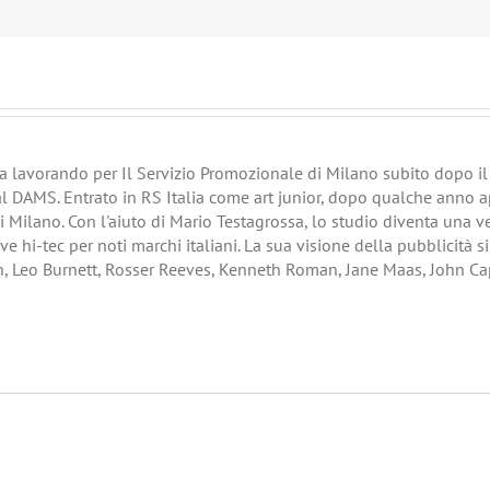
era lavorando per Il Servizio Promozionale di Milano subito dopo il s
al DAMS. Entrato in RS Italia come art junior, dopo qualche anno a
di Milano. Con l'aiuto di Mario Testagrossa, lo studio diventa una 
ve hi-tec per noti marchi italiani. La sua visione della pubblicità s
h, Leo Burnett, Rosser Reeves, Kenneth Roman, Jane Maas, John Ca