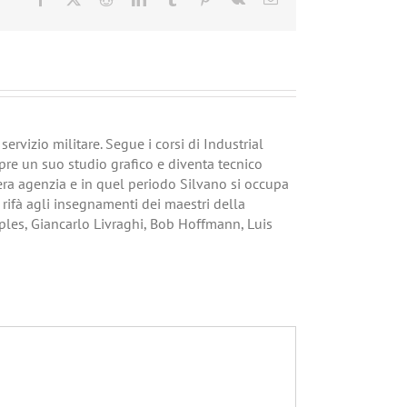
ervizio militare. Segue i corsi di Industrial
pre un suo studio grafico e diventa tecnico
vera agenzia e in quel periodo Silvano si occupa
i rifà agli insegnamenti dei maestri della
ples, Giancarlo Livraghi, Bob Hoffmann, Luis