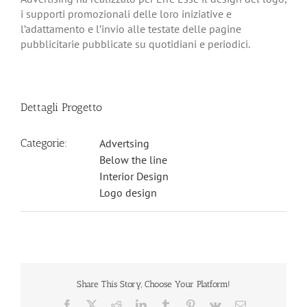
i supporti promozionali delle loro iniziative e
l’adattamento e l’invio alle testate delle pagine
pubblicitarie pubblicate su quotidiani e periodici.
Dettagli Progetto
Categorie:
Advertsing
Below the line
Interior Design
Logo design
Share This Story, Choose Your Platform!
Facebook
X
Reddit
LinkedIn
Tumblr
Pinterest
Vk
Email