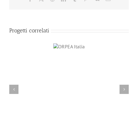
Progetti correlati
ORPEA Italia
BEA – Campagne pubblicitarie Automotoret