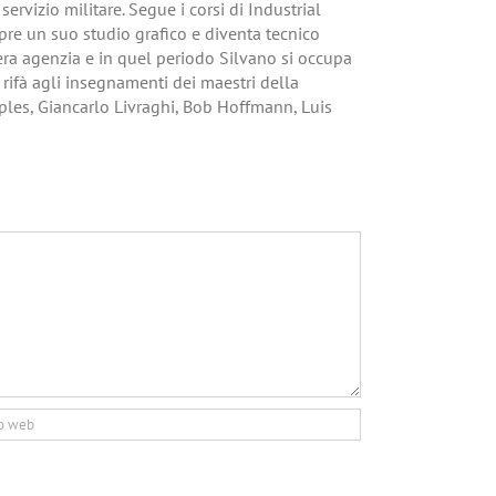
ervizio militare. Segue i corsi di Industrial
pre un suo studio grafico e diventa tecnico
vera agenzia e in quel periodo Silvano si occupa
i rifà agli insegnamenti dei maestri della
ples, Giancarlo Livraghi, Bob Hoffmann, Luis