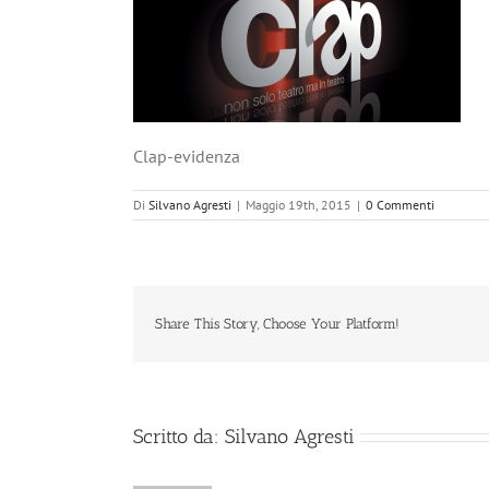
Clap-evidenza
Di
Silvano Agresti
|
Maggio 19th, 2015
|
0 Commenti
Share This Story, Choose Your Platform!
Scritto da:
Silvano Agresti