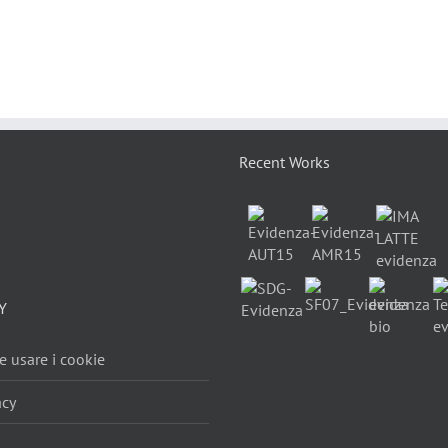
Recent Works
Y
 usare i cookie
acy