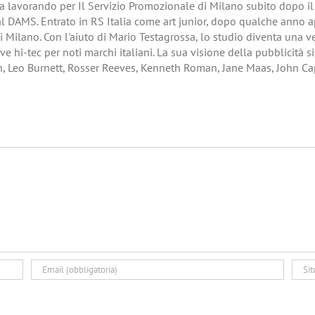
era lavorando per Il Servizio Promozionale di Milano subito dopo il s
al DAMS. Entrato in RS Italia come art junior, dopo qualche anno a
di Milano. Con l'aiuto di Mario Testagrossa, lo studio diventa una 
ve hi-tec per noti marchi italiani. La sua visione della pubblicità s
h, Leo Burnett, Rosser Reeves, Kenneth Roman, Jane Maas, John Ca