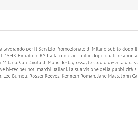
era lavorando per Il Servizio Promozionale di Milano subito dopo il s
al DAMS. Entrato in RS Italia come art junior, dopo qualche anno a
di Milano. Con l'aiuto di Mario Testagrossa, lo studio diventa una 
ve hi-tec per noti marchi italiani. La sua visione della pubblicità s
h, Leo Burnett, Rosser Reeves, Kenneth Roman, Jane Maas, John Ca