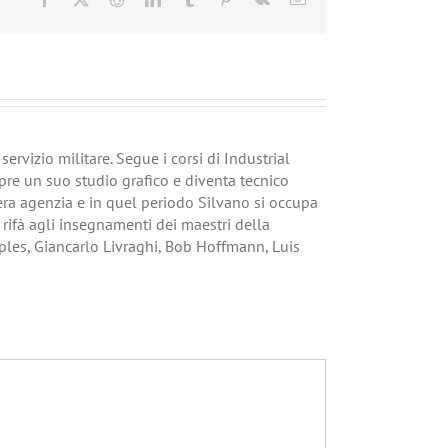
ervizio militare. Segue i corsi di Industrial
pre un suo studio grafico e diventa tecnico
vera agenzia e in quel periodo Silvano si occupa
i rifà agli insegnamenti dei maestri della
ples, Giancarlo Livraghi, Bob Hoffmann, Luis