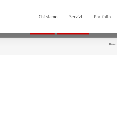
 COOKIE PER OFFRIRTI LA MIGLIORE ESPERIENZA DI NAVIGAZI
 utilizzare il sito, anche rimanendo in questa pagina, acconsenti all'u
Chi siamo
Servizi
Portfolio
esideri disattivare i cookie, leggi la nostra informativa in materia di co
cune parti del sito potrebbero non funzionare correttamente se si disatt
ACCETTO
INFORMATIVA
Home