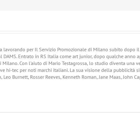
era lavorando per Il Servizio Promozionale di Milano subito dopo il s
al DAMS. Entrato in RS Italia come art junior, dopo qualche anno a
di Milano. Con l'aiuto di Mario Testagrossa, lo studio diventa una 
ve hi-tec per noti marchi italiani. La sua visione della pubblicità s
h, Leo Burnett, Rosser Reeves, Kenneth Roman, Jane Maas, John Ca