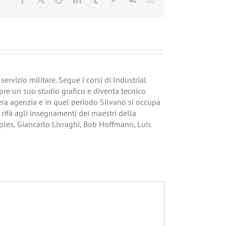
ervizio militare. Segue i corsi di Industrial
pre un suo studio grafico e diventa tecnico
vera agenzia e in quel periodo Silvano si occupa
i rifà agli insegnamenti dei maestri della
ples, Giancarlo Livraghi, Bob Hoffmann, Luis