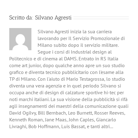
Scritto da:
Silvano Agresti
Silvano Agresti inizia la sua carriera
lavorando per Il Servizio Promozionale di
Milano subito dopo il servizio militare.
Segue i corsi di Industrial design al
Politecnico e di cinema al DAMS. Entrato in RS Italia
come art junior, dopo qualche anno apre un suo studio
grafico e diventa tecnico pubblicitario con l'esame alla
TP di Milano. Con l'aiuto di Mario Testagrossa, lo studio
diventa una vera agenzia e in quel periodo Silvano si
occupa anche di design di calzature sportive hi-tec per
noti marchi italiani. La sua visione della pubblicità si rifà
agli insegnamenti dei maestri della comunicazione quali
David Ogilvy, Bill Bernbach, Leo Burnett, Rosser Reeves,
Kenneth Roman, Jane Maas, John Caples, Giancarlo
Livraghi, Bob Hoffmann, Luis Bassat, e tanti altri...