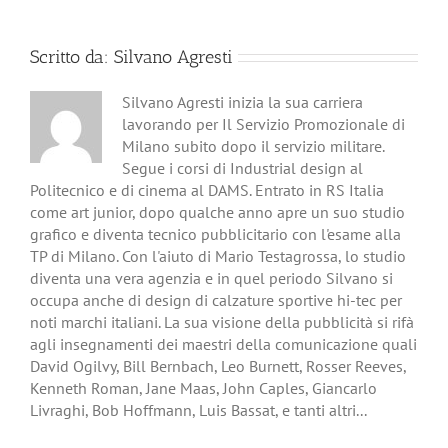
Scritto da:
Silvano Agresti
Silvano Agresti inizia la sua carriera
lavorando per Il Servizio Promozionale di
Milano subito dopo il servizio militare.
Segue i corsi di Industrial design al
Politecnico e di cinema al DAMS. Entrato in RS Italia
come art junior, dopo qualche anno apre un suo studio
grafico e diventa tecnico pubblicitario con l'esame alla
TP di Milano. Con l'aiuto di Mario Testagrossa, lo studio
diventa una vera agenzia e in quel periodo Silvano si
occupa anche di design di calzature sportive hi-tec per
noti marchi italiani. La sua visione della pubblicità si rifà
agli insegnamenti dei maestri della comunicazione quali
David Ogilvy, Bill Bernbach, Leo Burnett, Rosser Reeves,
Kenneth Roman, Jane Maas, John Caples, Giancarlo
Livraghi, Bob Hoffmann, Luis Bassat, e tanti altri...