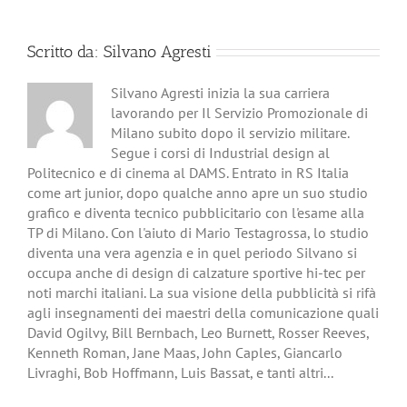
Scritto da:
Silvano Agresti
Silvano Agresti inizia la sua carriera
lavorando per Il Servizio Promozionale di
Milano subito dopo il servizio militare.
Segue i corsi di Industrial design al
Politecnico e di cinema al DAMS. Entrato in RS Italia
come art junior, dopo qualche anno apre un suo studio
grafico e diventa tecnico pubblicitario con l'esame alla
TP di Milano. Con l'aiuto di Mario Testagrossa, lo studio
diventa una vera agenzia e in quel periodo Silvano si
occupa anche di design di calzature sportive hi-tec per
noti marchi italiani. La sua visione della pubblicità si rifà
agli insegnamenti dei maestri della comunicazione quali
David Ogilvy, Bill Bernbach, Leo Burnett, Rosser Reeves,
Kenneth Roman, Jane Maas, John Caples, Giancarlo
Livraghi, Bob Hoffmann, Luis Bassat, e tanti altri...