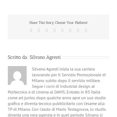
Share This Story, Choose Your Platform!
Facebook
X
Reddit
LinkedIn
Tumblr
Pinterest
Vk
Email
Scritto da:
Silvano Agresti
Silvano Agresti inizia la sua carriera
lavorando per Il Servizio Promozionale di
Milano subito dopo il servizio militare.
Segue i corsi di Industrial design al
Politecnico e di cinema al DAMS. Entrato in RS Italia
come art junior, dopo qualche anno apre un suo studio
grafico e diventa tecnico pubblicitario con l'esame alla
TP di Milano. Con l'aiuto di Mario Testagrossa, lo studio
diventa una vera agenzia e in quel periodo Silvano si