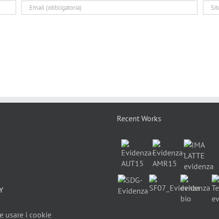
Recent Works
Y
 usare i cookie