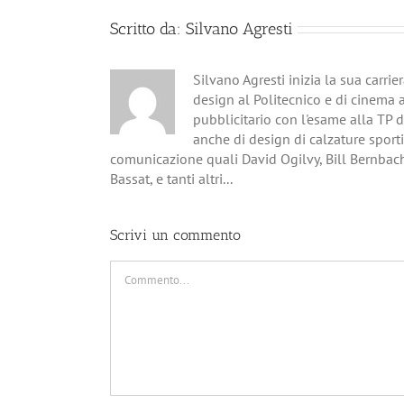
Scritto da:
Silvano Agresti
Silvano Agresti inizia la sua carri
design al Politecnico e di cinema 
pubblicitario con l'esame alla TP 
anche di design di calzature sporti
comunicazione quali David Ogilvy, Bill Bernbac
Bassat, e tanti altri...
Scrivi un commento
Commento