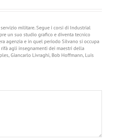
ervizio militare. Segue i corsi di Industrial
pre un suo studio grafico e diventa tecnico
vera agenzia e in quel periodo Silvano si occupa
i rifà agli insegnamenti dei maestri della
ples, Giancarlo Livraghi, Bob Hoffmann, Luis