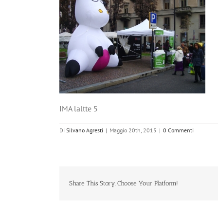
IMA laltte 5
Di
Silvano Agresti
|
Maggio 20th, 2015
|
0 Commenti
Share This Story, Choose Your Platform!