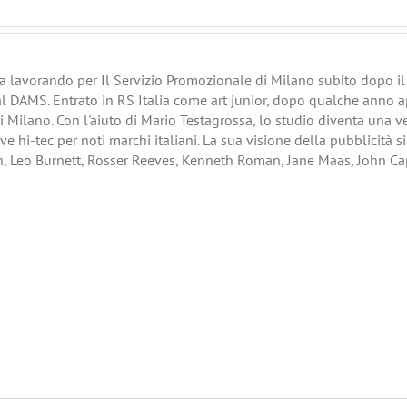
era lavorando per Il Servizio Promozionale di Milano subito dopo il s
al DAMS. Entrato in RS Italia come art junior, dopo qualche anno a
di Milano. Con l'aiuto di Mario Testagrossa, lo studio diventa una 
ve hi-tec per noti marchi italiani. La sua visione della pubblicità s
h, Leo Burnett, Rosser Reeves, Kenneth Roman, Jane Maas, John Ca