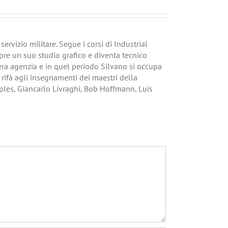
ervizio militare. Segue i corsi di Industrial
pre un suo studio grafico e diventa tecnico
vera agenzia e in quel periodo Silvano si occupa
i rifà agli insegnamenti dei maestri della
ples, Giancarlo Livraghi, Bob Hoffmann, Luis