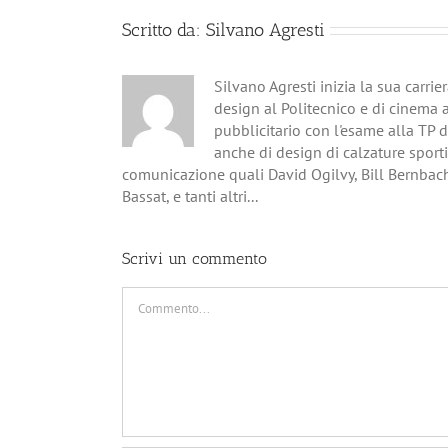
Scritto da:
Silvano Agresti
Silvano Agresti inizia la sua carri
design al Politecnico e di cinema 
pubblicitario con l'esame alla TP 
anche di design di calzature sporti
comunicazione quali David Ogilvy, Bill Bernbac
Bassat, e tanti altri...
Scrivi un commento
Commento