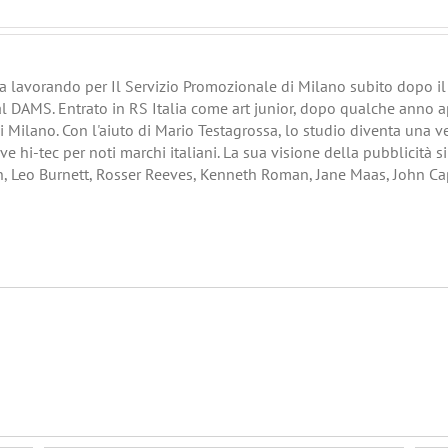
era lavorando per Il Servizio Promozionale di Milano subito dopo il s
al DAMS. Entrato in RS Italia come art junior, dopo qualche anno a
di Milano. Con l'aiuto di Mario Testagrossa, lo studio diventa una 
ve hi-tec per noti marchi italiani. La sua visione della pubblicità s
h, Leo Burnett, Rosser Reeves, Kenneth Roman, Jane Maas, John Ca