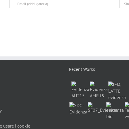
Recent Works
Y
 usare i cookie