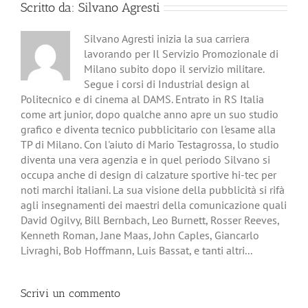
Scritto da:
Silvano Agresti
Silvano Agresti inizia la sua carriera
lavorando per Il Servizio Promozionale di
Milano subito dopo il servizio militare.
Segue i corsi di Industrial design al
Politecnico e di cinema al DAMS. Entrato in RS Italia
come art junior, dopo qualche anno apre un suo studio
grafico e diventa tecnico pubblicitario con l'esame alla
TP di Milano. Con l'aiuto di Mario Testagrossa, lo studio
diventa una vera agenzia e in quel periodo Silvano si
occupa anche di design di calzature sportive hi-tec per
noti marchi italiani. La sua visione della pubblicità si rifà
agli insegnamenti dei maestri della comunicazione quali
David Ogilvy, Bill Bernbach, Leo Burnett, Rosser Reeves,
Kenneth Roman, Jane Maas, John Caples, Giancarlo
Livraghi, Bob Hoffmann, Luis Bassat, e tanti altri...
Scrivi un commento