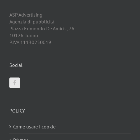
ASP Advertising
Agenzia di pubblicità
Piazza Edmondo De Amicis, 76
10126 Torino
P.IVA 11130250019
Social
POLICY
Come usare i cookie
Privacy