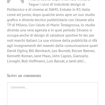
Segue i corsi di Industrial design al
Politecnico e di cinema al DAMS. Entrato in RS Italia
come art junior, dopo qualche anno apre un suo studio
grafico e diventa tecnico pubblicitario con l'esame alla
TP di Milano. Con l'aiuto di Mario Testagrossa, lo studio
diventa una vera agenzia e in quel periodo Silvano si
occupa anche di design di calzature sportive hi-tec per
noti marchi italiani. La sua visione della pubblicità si rifà
agli insegnamenti dei maestri della comunicazione quali
David Ogilvy, Bill Bernbach, Leo Burnett, Rosser Reeves,
Kenneth Roman, Jane Maas, John Caples, Giancarlo
Livraghi, Bob Hoffmann, Luis Bassat, e tanti altri...
Scrivi un commento
Commento