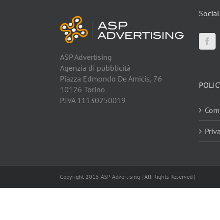
Social
ASP Advertising
Agenzia di pubblicità
Piazza Edmondo De Amicis, 76
POLIC
10126 Torino
P.IVA 11130250019
Come
Priv
Copyright 2015 ASP Advertising | All Rights Reserved |