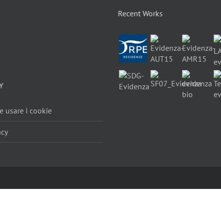
Recent Works
Y
 usare i cookie
acy