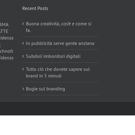
Recent Posts
Buona creatività, cos’è e come si
fa.
In pubblicità serve gente anziana
Subdoli imbonitori digitali
Tutto ciò che dovete sapere sul
brand in 5 minuti
Bugie sul branding