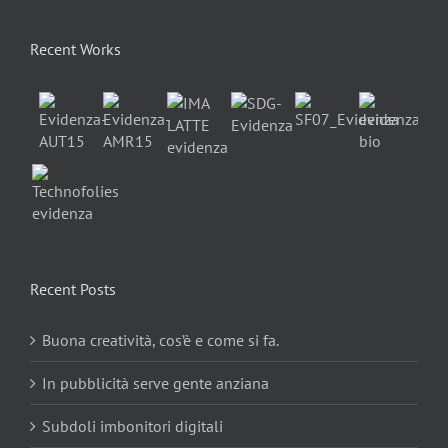
Recent Works
Recent Posts
Buona creatività, cos’è e come si fa.
In pubblicità serve gente anziana
Subdoli imbonitori digitali